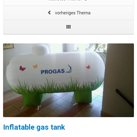
vorheriges Thema
Inflatable gas tank