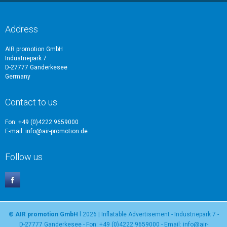
Address
AIR promotion GmbH
Industriepark 7
D-27777 Ganderkesee
Germany
Contact to us
Fon: +49 (0)4222 9659000
E-mail: info@air-promotion.de
Follow us
© AIR promotion GmbH
l 2026 | Inflatable Advertisement - Industriepark 7 -
D-27777 Ganderkesee - Fon: +49 (0)4222 9659000 - Email: info@air-