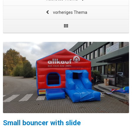
vorheriges Thema
Small bouncer with slide