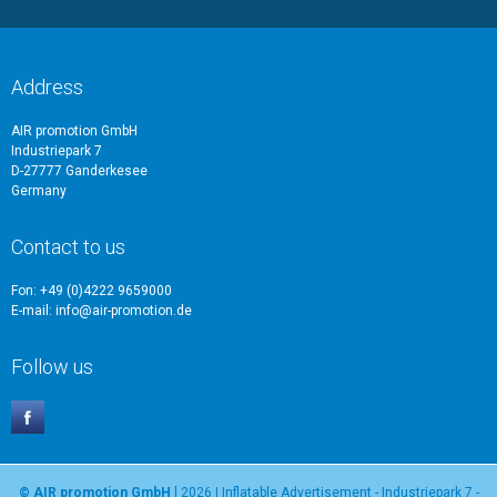
Address
AIR promotion GmbH
Industriepark 7
D-27777 Ganderkesee
Germany
Contact to us
Fon: +49 (0)4222 9659000
E-mail: info@air-promotion.de
Follow us
© AIR promotion GmbH
l 2026 | Inflatable Advertisement - Industriepark 7 -