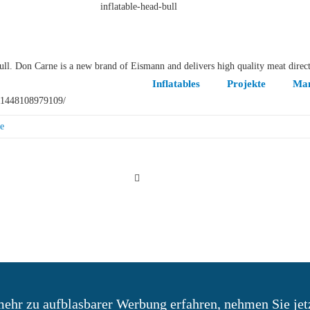
bull. Don Carne is a new brand of Eismann and delivers high quality meat dir
Inflatables
Projekte
Man
1448108979109/
le
mehr zu aufblasbarer Werbung erfahren, nehmen Sie jet