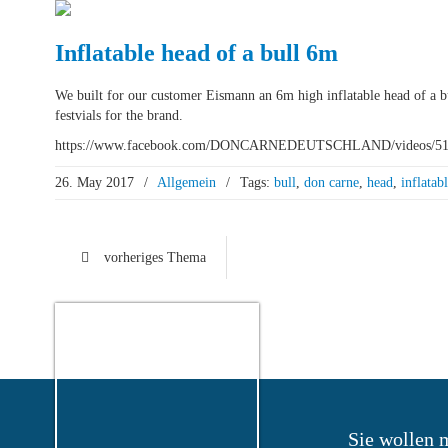
Inflatable head of a bull 6m
We built for our customer Eismann an 6m high inflatable head of a 
festvials for the brand.
https://www.facebook.com/DONCARNEDEUTSCHLAND/videos/51
26. May 2017
/
Allgemein
/
Tags:
bull
,
don carne
,
head
,
inflatab
vorheriges Thema
Sie wollen 