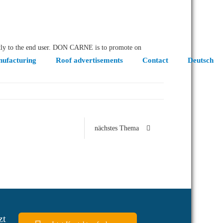
ectly to the end user. DON CARNE is to promote on
ufacturing
Roof advertisements
Contact
Deutsch
nächstes Thema
zt