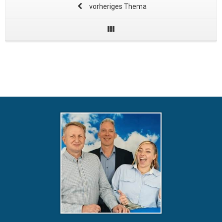
vorheriges Thema