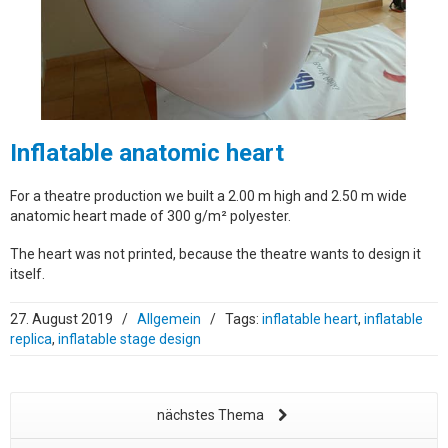
Inflatable anatomic heart
For a theatre production we built a 2.00 m high and 2.50 m wide
anatomic heart made of 300 g/m² polyester.
The heart was not printed, because the theatre wants to design it
itself.
27. August 2019
/
Allgemein
/
Tags:
inflatable heart
,
inflatable
replica
,
inflatable stage design
nächstes Thema