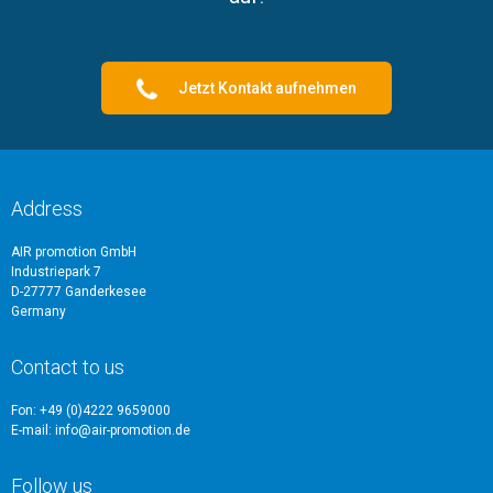
Jetzt Kontakt aufnehmen
Address
AIR promotion GmbH
Industriepark 7
D-27777 Ganderkesee
Germany
Contact to us
Fon: +49 (0)4222 9659000
E-mail: info@air-promotion.de
Follow us