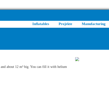
Inflatables
Projekte
Manufacturing
 and about 12 m³ big. You can fill it with helium