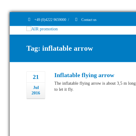
+49 (0)4222 9659000
/
Contact us
Tag: inflatable arrow
Inflatable flying arrow
21
The inflatable flying arrow is about 3,5 m long
Jul
to let it fly.
2016